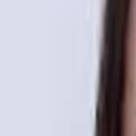
г. Москва, ул Кадырова 4 корпус 1
Пн-Сб
:
08:00-21:00
Вс
:
09:00-20:00
+7 (495) 003-07-07
0030707@mail.ru